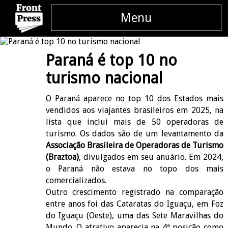
Menu
Paraná é top 10 no
turismo nacional
O Paraná aparece no top 10 dos Estados mais
vendidos aos viajantes brasileiros em 2025, na
lista que inclui mais de 50 operadoras de
turismo. Os dados são de um levantamento da
Associação Brasileira de Operadoras de Turismo
(Braztoa)
, divulgados em seu anuário. Em 2024,
o Paraná não estava no topo dos mais
comercializados.
Outro crescimento registrado na comparação
entre anos foi das Cataratas do Iguaçu, em Foz
do Iguaçu (Oeste), uma das Sete Maravilhas do
Mundo. O atrativo aparecia na 4ª posição como