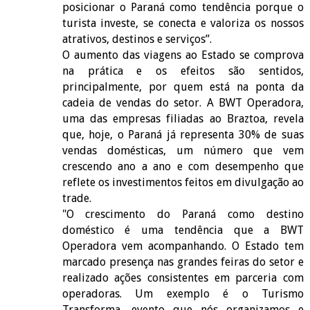
posicionar o Paraná como tendência porque o
turista investe, se conecta e valoriza os nossos
atrativos, destinos e serviços”.
O aumento das viagens ao Estado se comprova
na prática e os efeitos são sentidos,
principalmente, por quem está na ponta da
cadeia de vendas do setor. A BWT Operadora,
uma das empresas filiadas ao Braztoa, revela
que, hoje, o Paraná já representa 30% de suas
vendas domésticas, um número que vem
crescendo ano a ano e com desempenho que
reflete os investimentos feitos em divulgação ao
trade.
"O crescimento do Paraná como destino
doméstico é uma tendência que a BWT
Operadora vem acompanhando. O Estado tem
marcado presença nas grandes feiras do setor e
realizado ações consistentes em parceria com
operadoras. Um exemplo é o Turismo
Transforma, evento que nós organizamos e