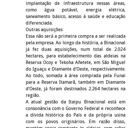
implantação de infraestrutura nessas áreas,
como água potável, energia elétrica,
saneamento básico, acesso à saúde e educação
diferenciada.
Outras aquisições
Essa não será a primeira compra a ser realizada
pela empresa. Ao longo da história, a Binacional
já fez duas aquisições, num total de 2.024
hectares, para estabelecimento das aldeias na
Reserva Ocoy e Tekoha Añetete, em São Miguel
do Iguaçu e Diamante d’Oeste, respectivamente.
Ao todo, somada à área comprada pela Funai
para a Reserva Itamarã, também em Diamante
d’Oeste, já foram destinados 2.264 hectares na
região.
A atual gestão da Itaipu Binacional está em
consonância com o Governo Federal e reconhece
a dívida histórica do País e da própria usina
com os povos originários. Em razão disso,