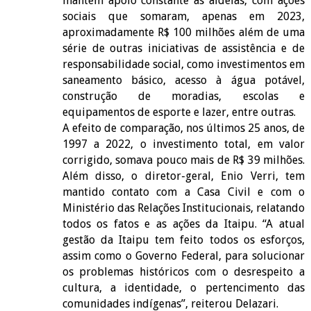
mantém apoio constante às aldeias, com ações
sociais que somaram, apenas em 2023,
aproximadamente R$ 100 milhões além de uma
série de outras iniciativas de assistência e de
responsabilidade social, como investimentos em
saneamento básico, acesso à água potável,
construção de moradias, escolas e
equipamentos de esporte e lazer, entre outras.
A efeito de comparação, nos últimos 25 anos, de
1997 a 2022, o investimento total, em valor
corrigido, somava pouco mais de R$ 39 milhões.
Além disso, o diretor-geral, Enio Verri, tem
mantido contato com a Casa Civil e com o
Ministério das Relações Institucionais, relatando
todos os fatos e as ações da Itaipu. “A atual
gestão da Itaipu tem feito todos os esforços,
assim como o Governo Federal, para solucionar
os problemas históricos com o desrespeito a
cultura, a identidade, o pertencimento das
comunidades indígenas”, reiterou Delazari.