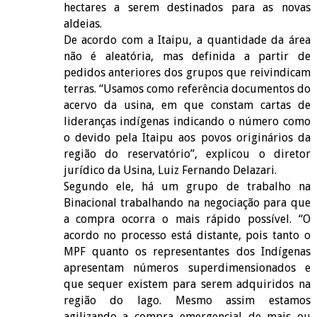
hectares a serem destinados para as novas
aldeias.
De acordo com a Itaipu, a quantidade da área
não é aleatória, mas definida a partir de
pedidos anteriores dos grupos que reivindicam
terras. “Usamos como referência documentos do
acervo da usina, em que constam cartas de
lideranças indígenas indicando o número como
o devido pela Itaipu aos povos originários da
região do reservatório”, explicou o diretor
jurídico da Usina, Luiz Fernando Delazari.
Segundo ele, há um grupo de trabalho na
Binacional trabalhando na negociação para que
a compra ocorra o mais rápido possível. “O
acordo no processo está distante, pois tanto o
MPF quanto os representantes dos Indígenas
apresentam números superdimensionados e
que sequer existem para serem adquiridos na
região do lago. Mesmo assim estamos
agilizando a compra emergencial de mais ou