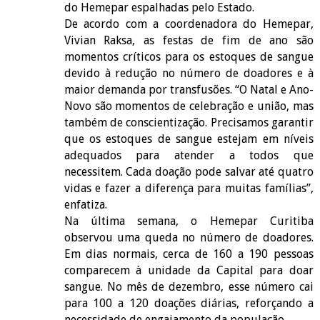
do Hemepar espalhadas pelo Estado.
De acordo com a coordenadora do Hemepar,
Vivian Raksa, as festas de fim de ano são
momentos críticos para os estoques de sangue
devido à redução no número de doadores e à
maior demanda por transfusões. “O Natal e Ano-
Novo são momentos de celebração e união, mas
também de conscientização. Precisamos garantir
que os estoques de sangue estejam em níveis
adequados para atender a todos que
necessitem. Cada doação pode salvar até quatro
vidas e fazer a diferença para muitas famílias”,
enfatiza.
Na última semana, o Hemepar Curitiba
observou uma queda no número de doadores.
Em dias normais, cerca de 160 a 190 pessoas
comparecem à unidade da Capital para doar
sangue. No mês de dezembro, esse número cai
para 100 a 120 doações diárias, reforçando a
necessidade de engajamento da população.