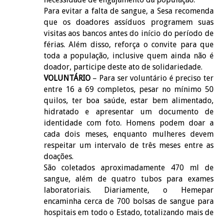
Para evitar a falta de sangue, a Sesa recomenda
que os doadores assíduos programem suas
visitas aos bancos antes do início do período de
férias. Além disso, reforça o convite para que
toda a população, inclusive quem ainda não é
doador, participe deste ato de solidariedade.
VOLUNTÁRIO
– Para ser voluntário é preciso ter
entre 16 a 69 completos, pesar no mínimo 50
quilos, ter boa saúde, estar bem alimentado,
hidratado e apresentar um documento de
identidade com foto. Homens podem doar a
cada dois meses, enquanto mulheres devem
respeitar um intervalo de três meses entre as
doações.
São coletados aproximadamente 470 ml de
sangue, além de quatro tubos para exames
laboratoriais. Diariamente, o Hemepar
encaminha cerca de 700 bolsas de sangue para
hospitais em todo o Estado, totalizando mais de