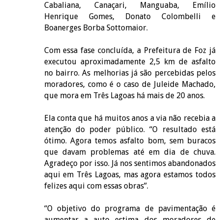
Cabaliana, Canaçari, Manguaba, Emílio
Henrique Gomes, Donato Colombelli e
Boanerges Borba Sottomaior.
Com essa fase concluída, a Prefeitura de Foz já
executou aproximadamente 2,5 km de asfalto
no bairro. As melhorias já são percebidas pelos
moradores, como é o caso de Juleide Machado,
que mora em Três Lagoas há mais de 20 anos.
Ela conta que há muitos anos a via não recebia a
atenção do poder público. “O resultado está
ótimo. Agora temos asfalto bom, sem buracos
que davam problemas até em dia de chuva.
Agradeço por isso. Já nos sentimos abandonados
aqui em Três Lagoas, mas agora estamos todos
felizes aqui com essas obras”.
“O objetivo do programa de pavimentação é
aumentar a auto estima dos moradores de