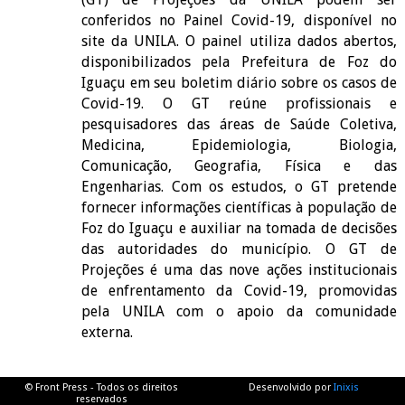
conferidos no Painel Covid-19, disponível no
site da UNILA. O painel utiliza dados abertos,
disponibilizados pela Prefeitura de Foz do
Iguaçu em seu boletim diário sobre os casos de
Covid-19. O GT reúne profissionais e
pesquisadores das áreas de Saúde Coletiva,
Medicina, Epidemiologia, Biologia,
Comunicação, Geografia, Física e das
Engenharias. Com os estudos, o GT pretende
fornecer informações científicas à população de
Foz do Iguaçu e auxiliar na tomada de decisões
das autoridades do município. O GT de
Projeções é uma das nove ações institucionais
de enfrentamento da Covid-19, promovidas
pela UNILA com o apoio da comunidade
externa.
© Front Press - Todos os direitos
Desenvolvido por
Inixis
reservados