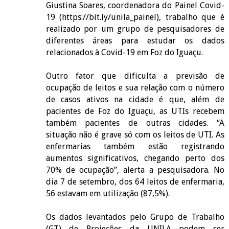
Giustina Soares, coordenadora do Painel Covid-
19 (
https://bit.ly/unila_painel
), trabalho que é
realizado por um grupo de pesquisadores de
diferentes áreas para estudar os dados
relacionados à Covid-19 em Foz do Iguaçu.
Outro fator que dificulta a previsão de
ocupação de leitos e sua relação com o número
de casos ativos na cidade é que, além de
pacientes de Foz do Iguaçu, as UTIs recebem
também pacientes de outras cidades. “A
situação não é grave só com os leitos de UTI. As
enfermarias também estão registrando
aumentos significativos, chegando perto dos
70% de ocupação”, alerta a pesquisadora. No
dia 7 de setembro, dos 64 leitos de enfermaria,
56 estavam em utilização (87,5%).
Os dados levantados pelo Grupo de Trabalho
(GT) de Projeções da UNILA podem ser