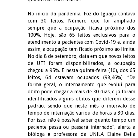
No início da pandemia, Foz do Iguaçu contava
com 30 leitos. Número que foi ampliado
sempre que a ocupação ficava próximo dos
100%. Hoje, são 65 leitos exclusivos para o
atendimento a pacientes com Covid-19 e, ainda
assim, a ocupação tem ficado próximo ao limite.
No dia 8 de setembro, data em que novos leitos
de UTI foram disponibilizados, a ocupação
chegou a 95%. E nesta quinta-feira (10), dos 65
leitos, 64 estavam ocupados (98,46%). “De
forma geral, o internamento que evolui para
óbito pode chegar a mais de 30 dias, e já foram
identificados alguns óbitos que diferem desse
padrão, sendo que neste mês o intervalo de
tempo de internação variou de horas a 30 dias.
Por isso, não é possível saber quanto tempo um
paciente passa ou passará internado”, alerta a
bióloga e professora da UNILA Elaine Della